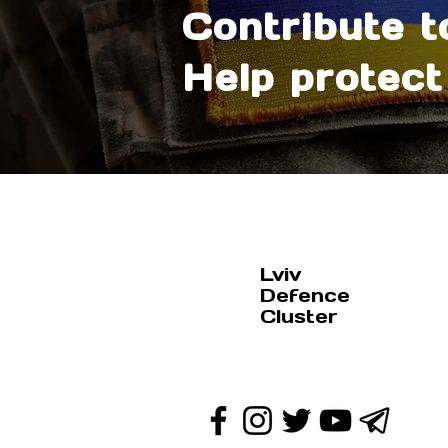
Contribute t
Help protect 
Lviv
Defence
Cluster