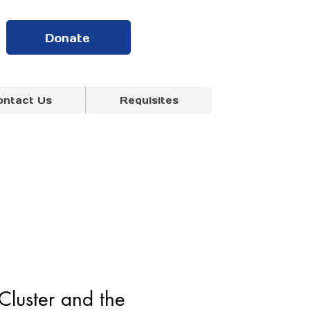
Donate
ontact Us
Requisites
Cluster and the