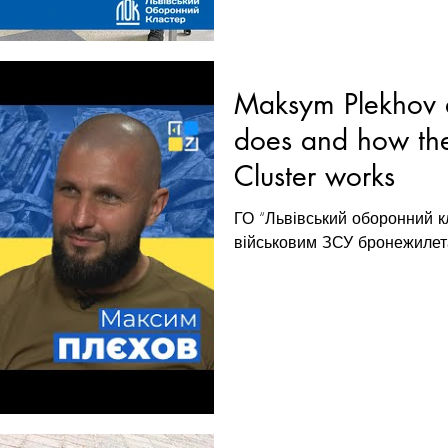
Maksym Plekhov 
does and how the
Cluster works
ГО “Львівський оборонний к
військовим ЗСУ бронежилет