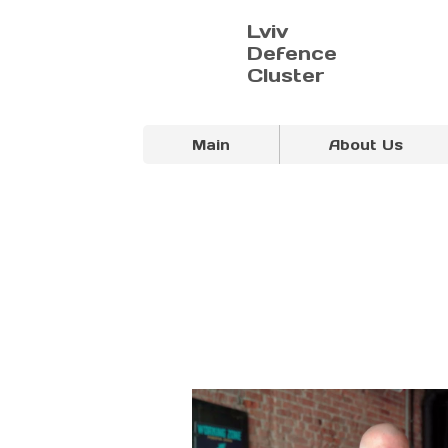
Lviv
Defence
Cluster
Main
About Us