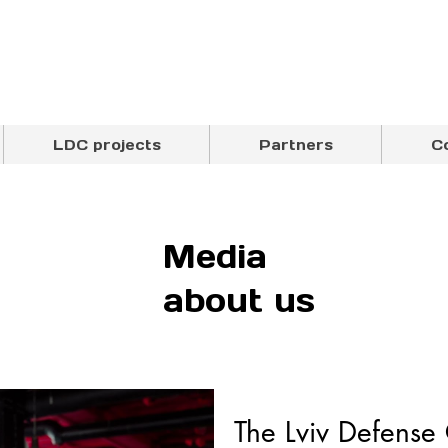
LDC projects
Partners
C
Media
about us
The Lviv Defense 