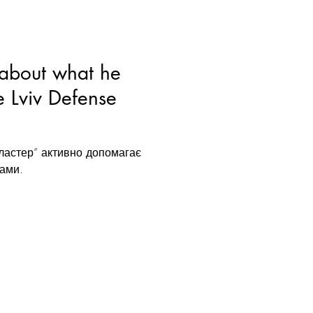
about what he
 Lviv Defense
ластер” активно допомагає
ами.