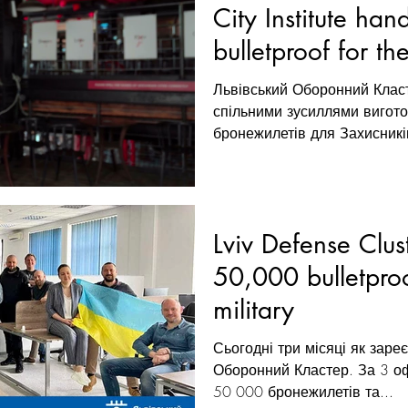
City Institute ha
bulletproof for the
Львівський Оборонний Класте
спільними зусиллями вигото
бронежилетів для Захисників
Lviv Defense Clu
50,000 bulletproo
military
Сьогодні три місяці як заре
Оборонний Кластер. За 3 оф
50 000 бронежилетів та...