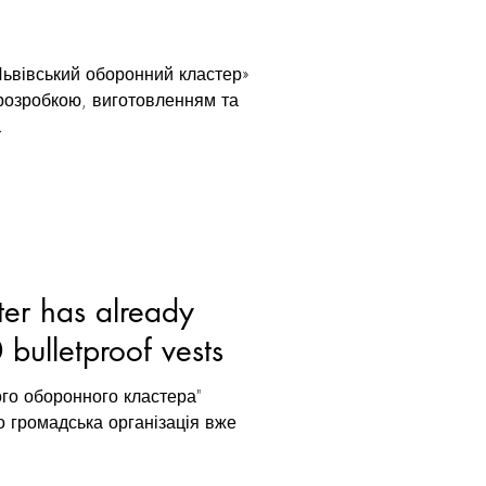
Львівський оборонний кластер»
 розробкою, виготовленням та
.
ter has already
bulletproof vests
ого оборонного кластера"
 громадська організація вже