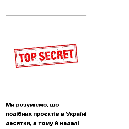
Ініціатива:
Ми розуміємо, що
подібних проєктів в Україні
десятки, а тому й надалі