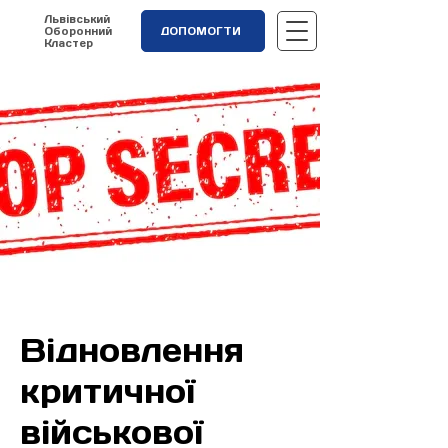
Львівський
Оборонний
ДОПОМОГТИ
Кластер
Відновлення
критичної
військової