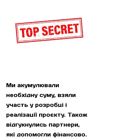
Досягнення:
Ми акумулювали
необхідну суму, взяли
участь у розробці і
реалізації проєкту. Також
відгукнулись партнери,
які допомогли фінансово.