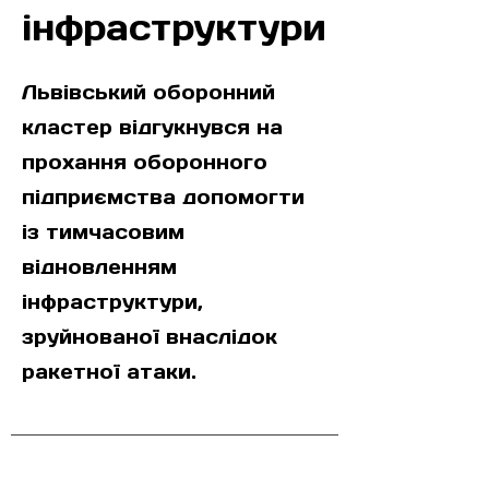
інфраструктури
Львівський оборонний
кластер відгукнувся на
прохання оборонного
підприємства допомогти
із тимчасовим
відновленням
інфраструктури,
зруйнованої внаслідок
ракетної атаки.