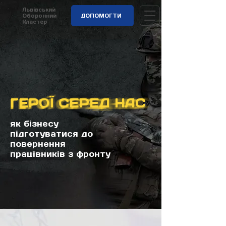
Львівський
Оборонний
ДОПОМОГТИ
Кластер
ГЕРОЇ СЕРЕД НАС
як бізнесу
підготуватися до
повернення
працівників з фронту