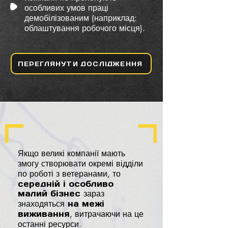
особливих умов праці
демобілізованим (наприклад:
облаштування робочого місця).
ПЕРЕГЛЯНУТИ ДОСЛІДЖЕННЯ
Якщо великі компанії мають
змогу створювати окремі відділи
по роботі з ветеранами, то
середній і особливо
малий бізнес
зараз
знаходяться
на межі
виживання
, витрачаючи на це
останні ресурси.