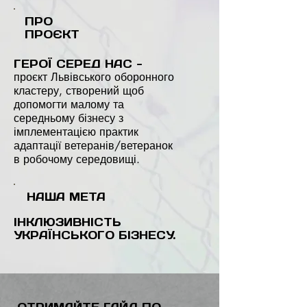
ПРО
ПРОЄКТ
ГЕРОЇ СЕРЕД НАС -
проєкт Львівського оборонного
кластеру, створений щоб
допомогти малому та
середньому бізнесу з
імплементацією практик
адаптації ветеранів/ветеранок
в робочому середовищі.
НАША МЕТА
ІНКЛЮЗИВНІСТЬ
УКРАЇНСЬКОГО БІЗНЕСУ.
ОТРИМАЙТЕ ГАЙД ПО