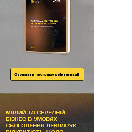
Отримати програму реінтеграції
МАЛИЙ ТА СЕРЕДНІЙ
БІЗНЕС В УМОВАХ
СЬОГОДЕННЯ ДЕКЛАРУЄ
ВІДКРИТІСТЬ ЩОДО