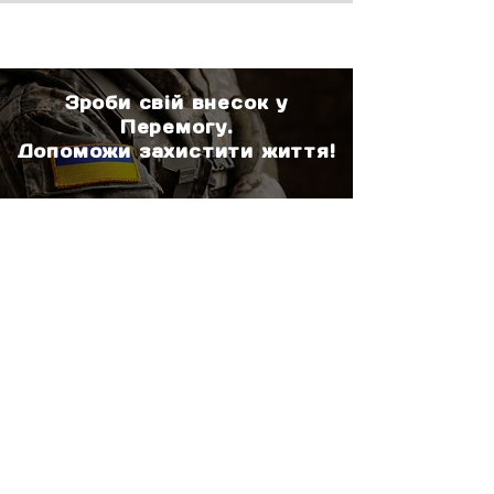
Зроби свій внесок у
Перемогу.
Допоможи захистити життя!
ДОПОМОГТИ
Про нас
Підтримати