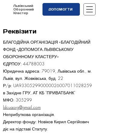
Львівський
Оборонний
ДОПОМОГТИ
Кластер
Реквізити
БЛАГОДІЙНА ОРГАНІЗАЦІЯ «БЛАГОДІЙНИЙ
ФОНД «ДОПОМОГА ЛЬВІВСЬКОМУ
ОБОРОННОМУ КЛАСТЕРУ»
ЄДРПОУ:
44788003
Юридична адреса: 79019, Львівська обл., м.
Львів, вул. Жовківська, буд. 22
Р/р: UA933052990000026007011028259
в Західне ГРУ, АТ КБ "ПРИВАТБАНК"
МФО: 305299
ldcuaorg@gmail.com
Неприбуткова організація.
Директор фонду:
Новіков
Кирил Сергійович
діє на підставі Статуту.