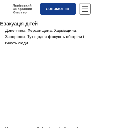
Львівський
Оборонний
ДОПОМОГТИ
Кластер
Евакуація дітей
Донеччина, Херсонщина, Харківщина, 
Запоріжжя. Тут щодня фіксують обстріли і 
гинуть люди…