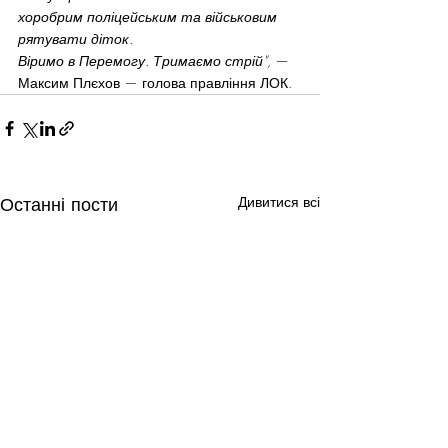
хоробрим поліцейським та військовим 
рятувати діток.
Віримо в Перемогу. Тримаємо стрій",
 — 
Максим Плєхов — голова правління ЛОК.
Останні пости
Дивитися всі