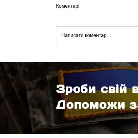
Коментарі
Написати коментар...
З НОВИМ РОКОМ!
ПЕРЕМОГИ!
Зроби свій 
Допоможи з