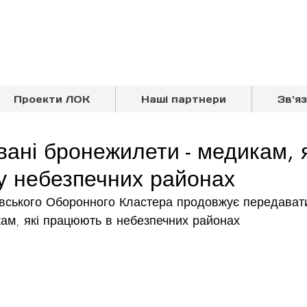
Проекти ЛОК
Наші партнери
Зв'я
вані бронежилети - медикам, я
у небезпечних районах
івського Оборонного Кластера продовжує передават
ам, які працюють в небезпечних районах