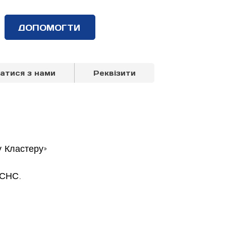
ДОПОМОГТИ
затися з нами
Реквізити
 Кластеру» 
ДСНС.