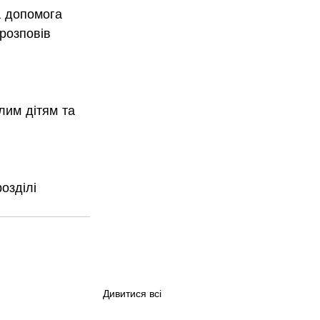
а допомога 
 розповів 
лим дітям та 
озділі 
Дивитися всі