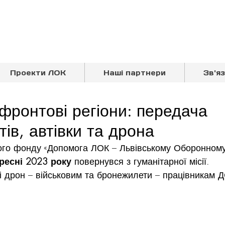
Проекти ЛОК
Наші партнери
Зв'я
ифронтові регіони: передача
ів, автівки та дрона
ного фонду «Допомога ЛОК – Львівському Оборонному
ресні 2023 року
 повернувся з гуманітарної місії.
і дрон – військовим та бронежилети – працівникам 