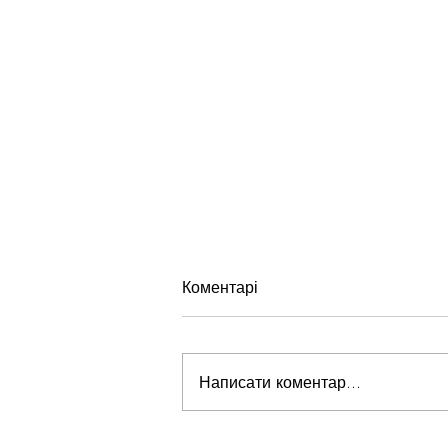
Коментарі
Написати коментар...
З НОВИМ РОКОМ!