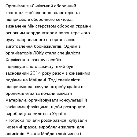
Організація «Львівський оборонний 
кластер»  – об'єднання волонтерів та 
підприємств оборонного сектора, 
визначене Міністерством оборони України 
основним координатором волонтерського 
руху, направленого на організацію 
виготовлення бронежилетів. Одним з 
організаторів ЛОКу стали спеціалісти 
Харківського заводу засобів 
індивідуального захисту, який був 
заснований 2014 року разом з кривавими 
подіями на Майдані. Тоді спеціалісти 
підприємства відчули потребу країни в 
бронежилетах та почали вивчати 
матеріали, організовувати консультації із 
західними фахівцями, щоби розгорнути 
виробництво жилетів в Україні.
«Потрохи почали розбиратися: купували 
іноземні зразки, виробляли жилети для 
активістів. А коли Майдан закінчився і 