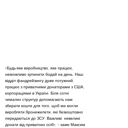
«Будь-яке виробництво, яке працює, 
неможливо зупинити бодай на день. Наш 
відділ фандрейзингу дуже потужний, 
працює з приватними донаторами з США, 
корпораціями в Україні. Біля сотні 
чималих структур допомагають нам 
збирати кошти для того, щоб ми могли 
виробляти бронежилети, які безкоштовно 
передаються до ЗСУ. Важливі  невеликі 
донати від приватних осіб», – каже Максим 