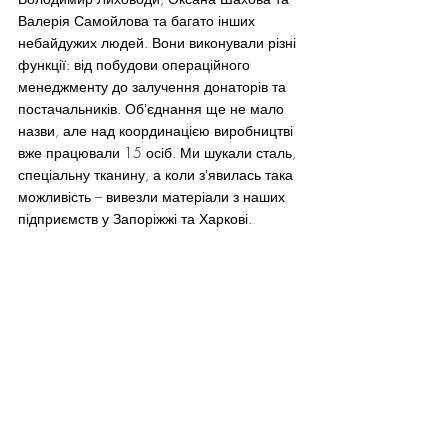
Валерія Самойлова та багато інших 
небайдужих людей. Вони виконували різні 
функції: від побудови операційного 
менеджменту до залучення донаторів та 
постачальників. Обʼєднання ще не мало 
назви, але над координацією виробництві  
вже працювали 15 осіб. Ми шукали сталь, 
спеціальну тканину, а коли зʼявилась така 
можливість – вивезли матеріали з наших 
підприємств у Запоріжжі та Харкові.