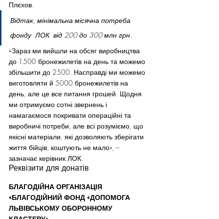
Плєхов.
Відтак, мінімальна місячна потреба 
фонду  ЛОК  від 200 до 300 млн грн.
«Зараз ми вийшли на обсяг виробництва 
до 1500 бронежилетів на день та можемо 
збільшити до 2500. Насправді ми можемо 
виготовляти й 5000 бронежилетів на 
день, але це все питання грошей. Щодня 
ми отримуємо сотні звернень і 
намагаємося покривати операційні та 
виробничі потреби, але всі розуміємо, що 
якісні матеріали, які дозволяють зберігати 
життя бійців, коштують не мало», –
зазначає керівник ЛОК.
Реквізити для донатів
БЛАГОДІЙНА ОРГАНІЗАЦІЯ 
«БЛАГОДІЙНИЙ ФОНД «ДОПОМОГА 
ЛЬВІВСЬКОМУ ОБОРОННОМУ 
КЛАСТЕРУ»