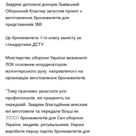
Завдяки допомозі донорів Львівський 
Оборонний Кластер запустив проект з 
виготовлення бронежилетів для 
представників ЗМІ.
Це бронежилети 4-го класу захисту за 
стандартами ДСТУ.
Міністерство оборони України визначило 
ЛОК основним координатором 
волонтерського руху, направленого на 
організацію виготовлення бронежилетів.
“Тому прагнемо захистити усіх 
професіоналів, які працюють на 
передовій. Завдяки благодійним внескам 
ми виготовили та передали більш як 
30000 бронежилетів для Сил оборони 
України, медиків, рятувальників. Наразі 
виробили першу партію бронежилетів для 