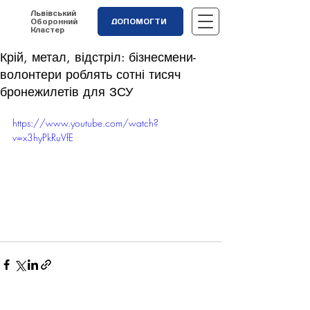
Львівський
Оборонний
ДОПОМОГТИ
Кластер
Крій, метал, відстріл: бізнесмени-
волонтери роблять сотні тисяч
бронежилетів для ЗСУ
https://www.youtube.com/watch?
v=x3hyPkRuVfE