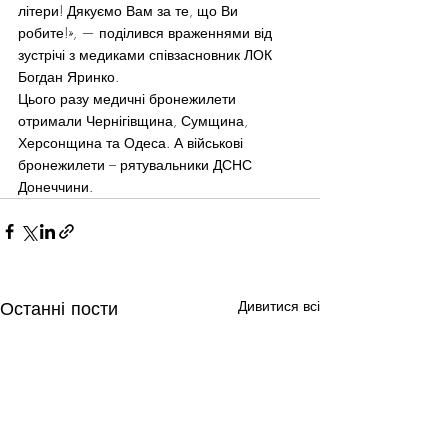
літери! Дякуємо Вам за те, що Ви 
робите!», — поділився враженнями від 
зустрічі з медиками співзасновник ЛОК 
Богдан Яринко.
Цього разу медичні бронежилети 
отримали Чернігівщина, Сумщина, 
Херсонщина та Одеса. А військові 
бронежилети – рятувальники ДСНС 
Донеччини.
Останні пости
Дивитися всі