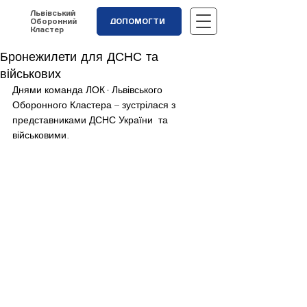
Львівський
Оборонний
ДОПОМОГТИ
Кластер
Бронежилети для ДСНС та
військових
Днями команда ЛОК - Львівського 
Оборонного Кластера – зустрілася з 
представниками ДСНС України  та 
військовими.